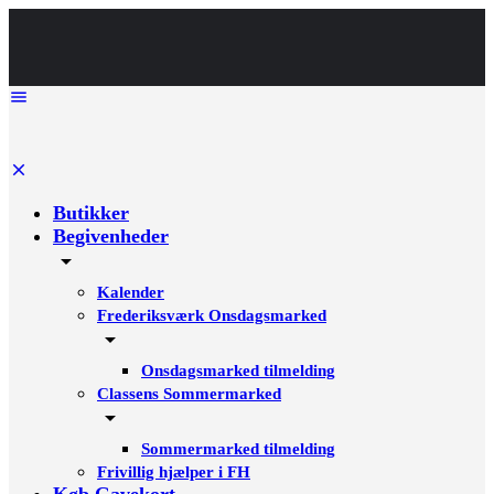
Butikker
Begivenheder
Kalender
Frederiksværk Onsdagsmarked
Onsdagsmarked tilmelding
Classens Sommermarked
Sommermarked tilmelding
Frivillig hjælper i FH