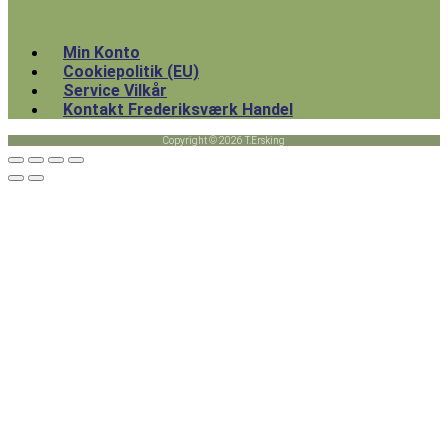
Min Konto
Cookiepolitik (EU)
Service Vilkår
Kontakt Frederiksværk Handel
Copyright © 2026 T.Ersking