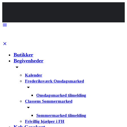
Butikker
Begivenheder
Kalender
Frederiksværk Onsdagsmarked
Onsdagsmarked tilmelding
Classens Sommermarked
Sommermarked tilmelding
Frivillig hjælper i FH