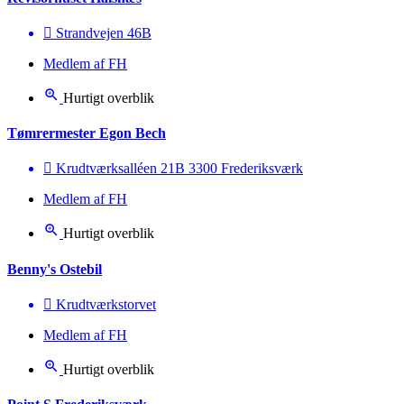
Strandvejen 46B
Medlem af FH
Hurtigt overblik
Tømrermester Egon Bech
Krudtværksalléen 21B 3300 Frederiksværk
Medlem af FH
Hurtigt overblik
Benny's Ostebil
Krudtværkstorvet
Medlem af FH
Hurtigt overblik