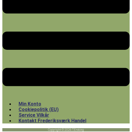
Min Konto
Cookiepolitik (EU)
Service Vilkår
Kontakt Frederiksværk Handel
Copyright © 2026 T.Ersking