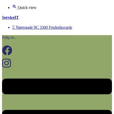
Quick view
ServiceIT
Nørregade 9C 3300 Frederiksværk
Følg os..
Menu