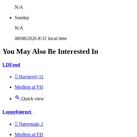
N/A
Sunday
N/A
08/08/2026 8:31 local time
You May Also Be Interested In
LDFood
Havnevej 11
Medlem af FH
Quick view
Loppehjørnet
Nørregade 2
Medlem af FH