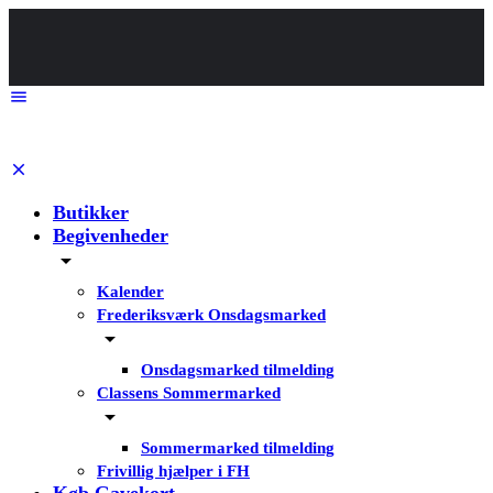
Butikker
Begivenheder
Kalender
Frederiksværk Onsdagsmarked
Onsdagsmarked tilmelding
Classens Sommermarked
Sommermarked tilmelding
Frivillig hjælper i FH