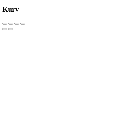
Kurv
Copy link