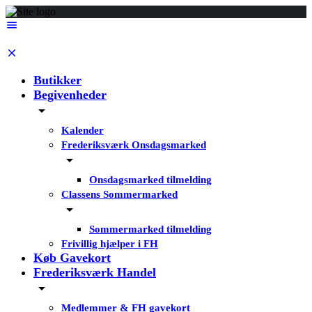
Butikker
Begivenheder
Kalender
Frederiksværk Onsdagsmarked
Onsdagsmarked tilmelding
Classens Sommermarked
Sommermarked tilmelding
Frivillig hjælper i FH
Køb Gavekort
Frederiksværk Handel
Medlemmer & FH gavekort