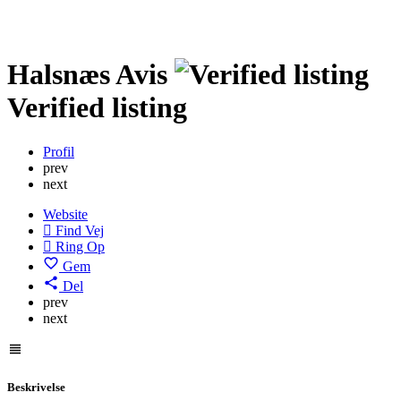
Halsnæs Avis
Verified listing
Profil
prev
next
Website
Find Vej
Ring Op
Gem
Del
prev
next
Beskrivelse