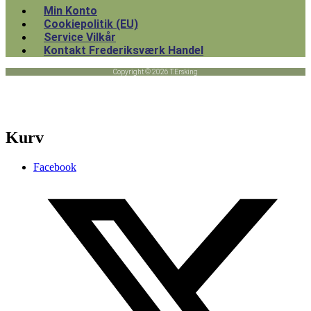
Min Konto
Cookiepolitik (EU)
Service Vilkår
Kontakt Frederiksværk Handel
Copyright © 2026 T.Ersking
Kurv
Facebook