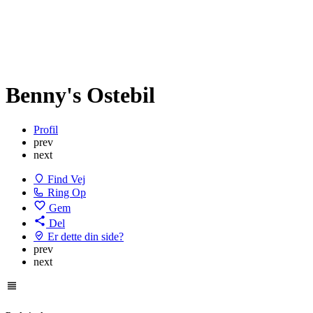
Benny's Ostebil
Profil
prev
next
Find Vej
Ring Op
Gem
Del
Er dette din side?
prev
next