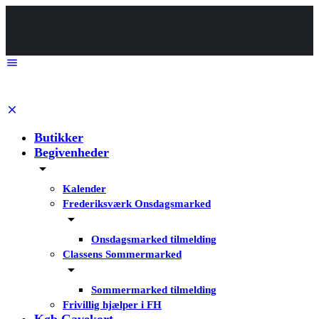
Butikker
Begivenheder
Kalender
Frederiksværk Onsdagsmarked
Onsdagsmarked tilmelding
Classens Sommermarked
Sommermarked tilmelding
Frivillig hjælper i FH