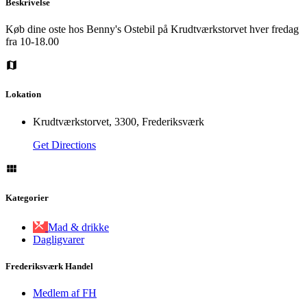
Beskrivelse
Køb dine oste hos Benny's Ostebil på Krudtværkstorvet hver fredag
fra 10-18.00
Lokation
Krudtværkstorvet, 3300, Frederiksværk
Get Directions
Kategorier
Mad & drikke
Dagligvarer
Frederiksværk Handel
Medlem af FH