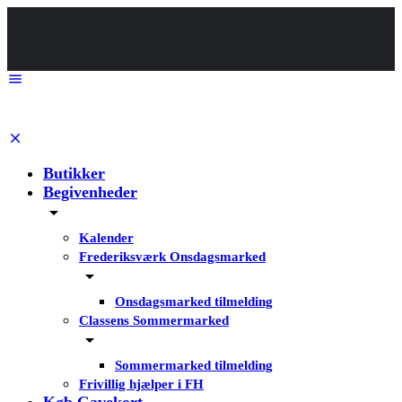
Butikker
Begivenheder
Kalender
Frederiksværk Onsdagsmarked
Onsdagsmarked tilmelding
Classens Sommermarked
Sommermarked tilmelding
Frivillig hjælper i FH