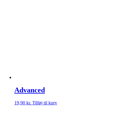
Advanced
19,90
kr.
Tilføj til kurv