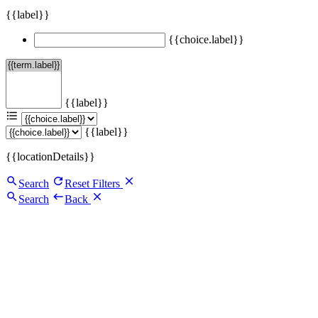
{{label}}
{{choice.label}}
{{label}}
{{label}}
{{locationDetails}}
Search
Reset Filters
Search
Back